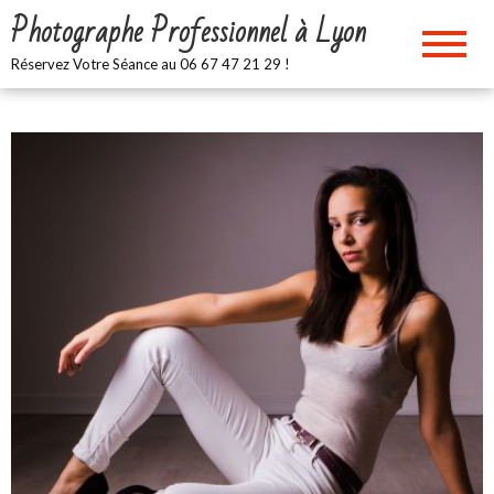
Skip
Photographe Professionnel à Lyon
to
content
Réservez Votre Séance au 06 67 47 21 29 !