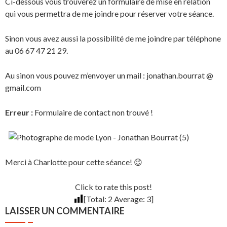
Ci-dessous vous trouverez un formulaire de mise en relation
qui vous permettra de me joindre pour réserver votre séance.
Sinon vous avez aussi la possibilité de me joindre par téléphone
au 06 67 47 21 29.
Au sinon vous pouvez m’envoyer un mail : jonathan.bourrat @
gmail.com
Erreur :
Formulaire de contact non trouvé !
Merci à Charlotte pour cette séance! 😉
Click to rate this post!
[Total:
2
Average:
3
]
LAISSER UN COMMENTAIRE