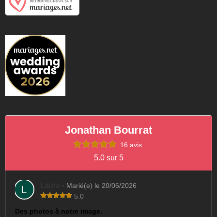
Jonathan Bourrat
16 avis
5.0 sur 5
Laura
· Marié(e) le 20/06/2026
5.0
Des photos à notre image.