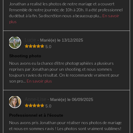
Jonathan a realisé les photos de notre mariage et a couvert
l'ensemble de notre journée; de 10h à 20h. Il a été professionnel
du début à la fin. Sa discrétion nous a beaucoup plu...
En savoir
plus
Lucie
· Marié(e) le 13/12/2025
5.0
Shooting photo
Nous avons eu la chance d'être photographiées a plusieurs
reprises par Jonathan pour un shooting, et nous sommes
toujours ravies du résultat. On le recommande vraiment pour
son pro...
En savoir plus
Anne-Lise
· Marié(e) le 06/09/2025
5.0
Professionnel et à l'écoute
Nous avons pris Jonathan pour réaliser nos photos de mariage
et nous en sommes ravis ! Les photos sont vraiment sublimes!