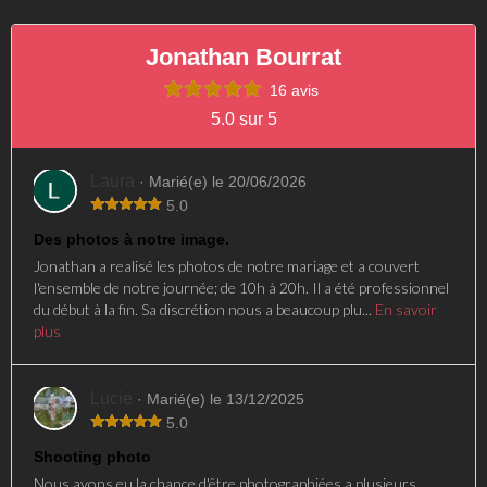
Jonathan Bourrat
16 avis
5.0 sur 5
Laura
· Marié(e) le 20/06/2026
5.0
Des photos à notre image.
Jonathan a realisé les photos de notre mariage et a couvert
l'ensemble de notre journée; de 10h à 20h. Il a été professionnel
du début à la fin. Sa discrétion nous a beaucoup plu...
En savoir
plus
Lucie
· Marié(e) le 13/12/2025
5.0
Shooting photo
Nous avons eu la chance d'être photographiées a plusieurs