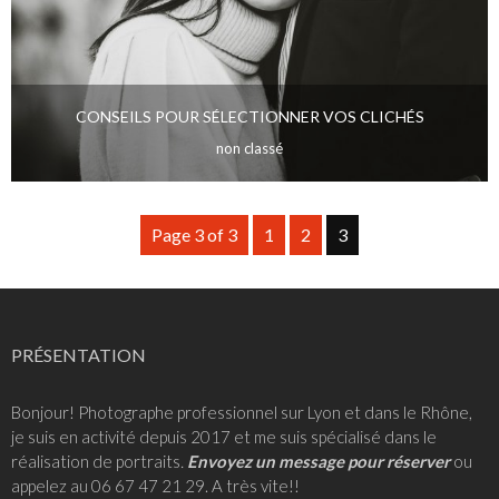
CONSEILS POUR SÉLECTIONNER VOS CLICHÉS
non classé
Page 3 of 3
1
2
3
PRÉSENTATION
Bonjour! Photographe professionnel sur Lyon et dans le Rhône,
je suis en activité depuis 2017 et me suis spécialisé dans le
réalisation de portraits
.
Envoyez un message pour réserver
ou
appelez au 06 67 47 21 29. A très vite!!