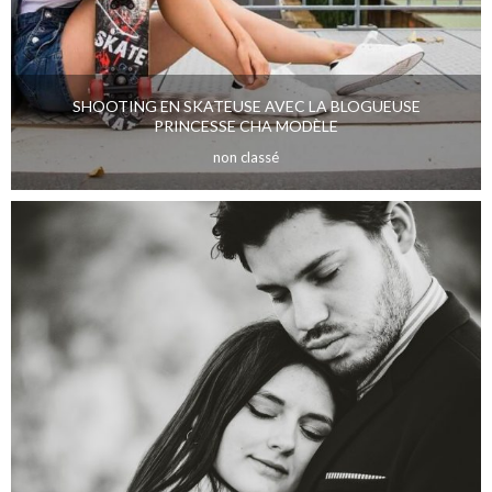
SHOOTING EN SKATEUSE AVEC LA BLOGUEUSE
PRINCESSE CHA MODÈLE
non classé