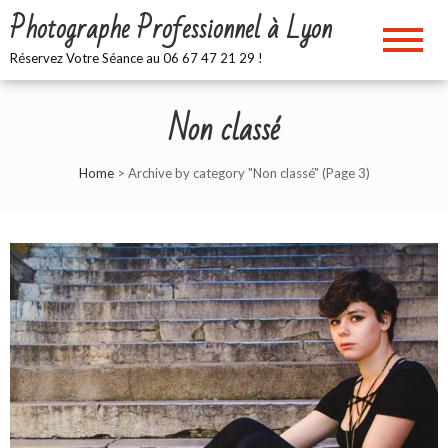
Skip
Photographe Professionnel à Lyon
to
content
Réservez Votre Séance au 06 67 47 21 29 !
Non classé
Home
>
Archive by category "Non classé"
(Page 3)